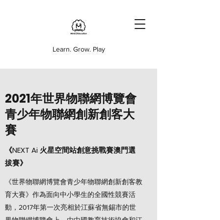
Learn. Grow. Play
2021年世界物聯網博覽會
青少年物聯網創新創客大
賽
《NEXT Ai 火星空間站創意挑戰賽澳門選
拔賽》
《世界物聯網博覽會青少年物聯網創新創客教
育大賽》作為面向中小學生的全國性競賽活
動，2017年第一次亮相於江蘇省無錫市的世