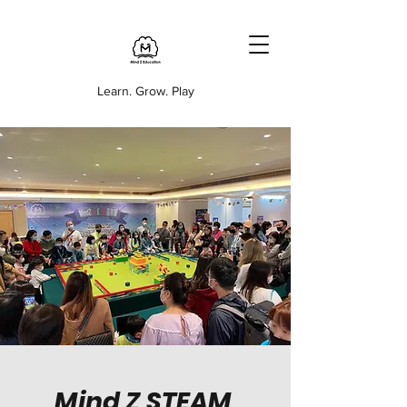
Learn. Grow. Play
Mind Z STEAM