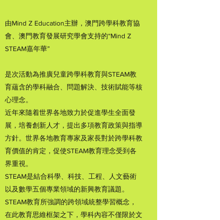
由Mind Z Education主辦，澳門跨學科教育協
會、澳門教育發展研究學會支持的“Mind Z
STEAM嘉年華”
是次活動為推廣兒童跨學科教育與STEAM教
育蘊含的學科融合、問題解決、技術賦能等核
心理念。
近年來隨着世界各地致力於促進學生全面發
展，培養創新人才，提出多項教育政策與指導
方針。世界各地教育專家及家長對於跨學科教
育價值的肯定，促使STEAM教育理念受到各
界重視。
STEAM是結合科學、科技、工程、人文藝術
以及數學五個專業領域的新興教育議題。
STEAM教育所強調的跨領域統整學習概念，
在此教育思維框架之下，學科內容不僅限於文