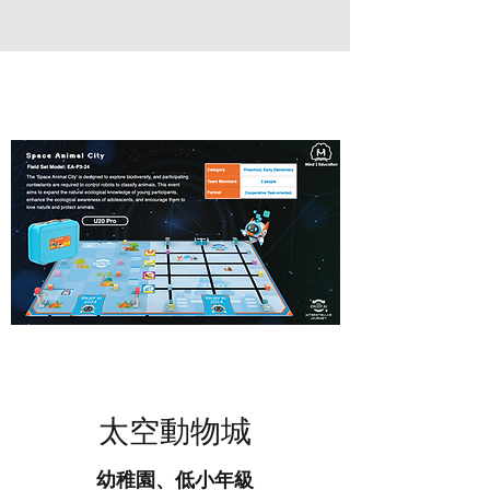
​太空動物城
幼稚園、低小年級